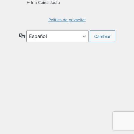
← Ir a Cuina Justa
Política de privacitat
Idioma