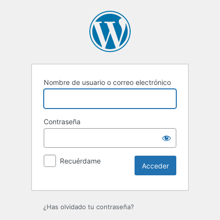
Acceder
Nombre de usuario o correo electrónico
Contraseña
Recuérdame
¿Has olvidado tu contraseña?