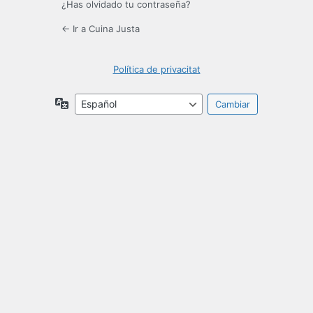
¿Has olvidado tu contraseña?
← Ir a Cuina Justa
Política de privacitat
Idioma