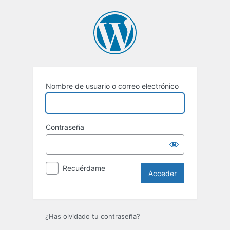
Acceder
Nombre de usuario o correo electrónico
Contraseña
Recuérdame
¿Has olvidado tu contraseña?