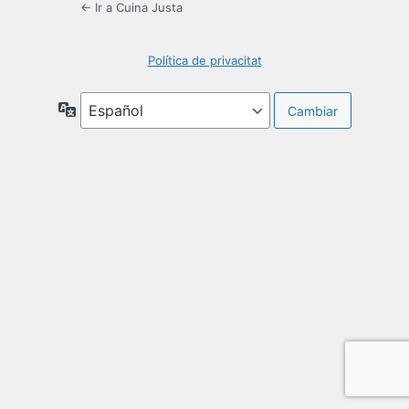
← Ir a Cuina Justa
Política de privacitat
Idioma