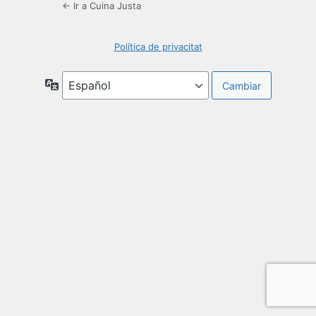
← Ir a Cuina Justa
Política de privacitat
Idioma