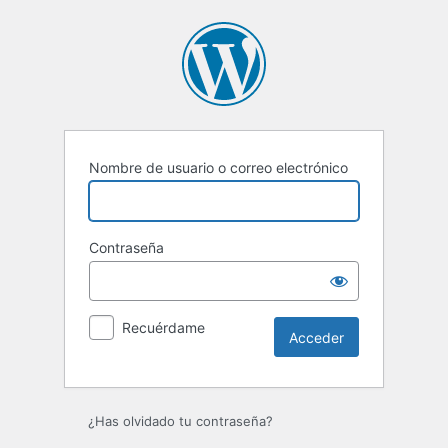
Acceder
Nombre de usuario o correo electrónico
Contraseña
Recuérdame
¿Has olvidado tu contraseña?