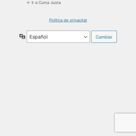
← Ir a Cuina Justa
Política de privacitat
Idioma