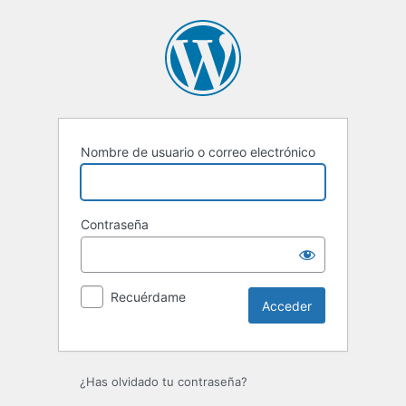
Acceder
Nombre de usuario o correo electrónico
Contraseña
Recuérdame
¿Has olvidado tu contraseña?