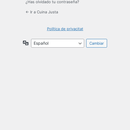
¿Has olvidado tu contraseña?
← Ir a Cuina Justa
Política de privacitat
Idioma