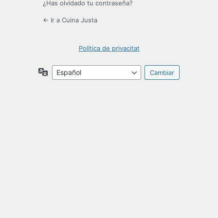
¿Has olvidado tu contraseña?
← Ir a Cuina Justa
Política de privacitat
Idioma