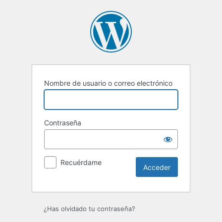
Acceder
Nombre de usuario o correo electrónico
Contraseña
Recuérdame
¿Has olvidado tu contraseña?