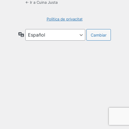
← Ir a Cuina Justa
Política de privacitat
Idioma