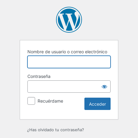
Acceder
Nombre de usuario o correo electrónico
Contraseña
Recuérdame
¿Has olvidado tu contraseña?