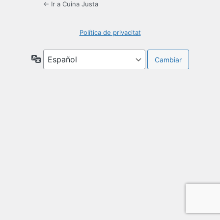
← Ir a Cuina Justa
Política de privacitat
Idioma