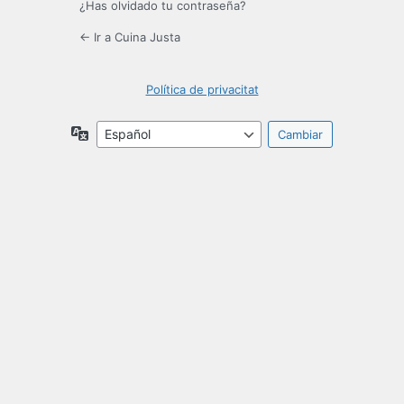
¿Has olvidado tu contraseña?
← Ir a Cuina Justa
Política de privacitat
Idioma