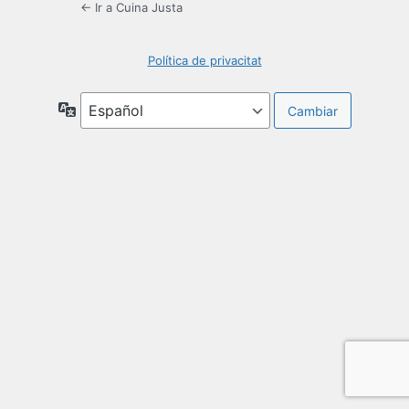
← Ir a Cuina Justa
Política de privacitat
Idioma