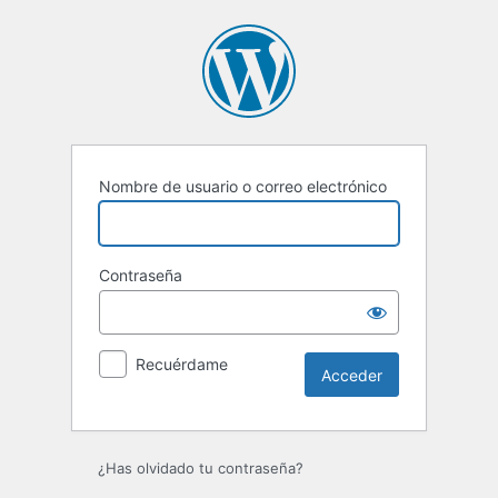
Acceder
Nombre de usuario o correo electrónico
Contraseña
Recuérdame
¿Has olvidado tu contraseña?