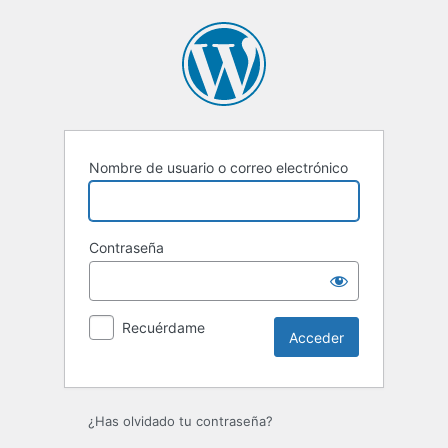
Acceder
Nombre de usuario o correo electrónico
Contraseña
Recuérdame
¿Has olvidado tu contraseña?