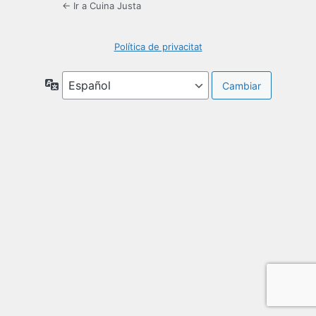
← Ir a Cuina Justa
Política de privacitat
Idioma