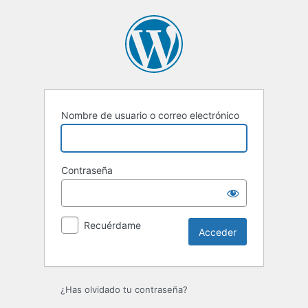
Acceder
Nombre de usuario o correo electrónico
Contraseña
Recuérdame
¿Has olvidado tu contraseña?