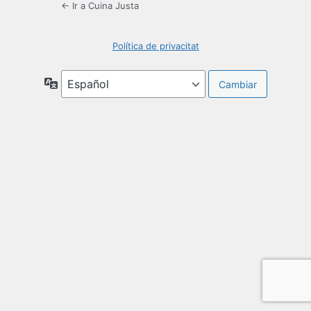
← Ir a Cuina Justa
Política de privacitat
Idioma