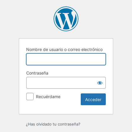
Acceder
Nombre de usuario o correo electrónico
Contraseña
Recuérdame
¿Has olvidado tu contraseña?