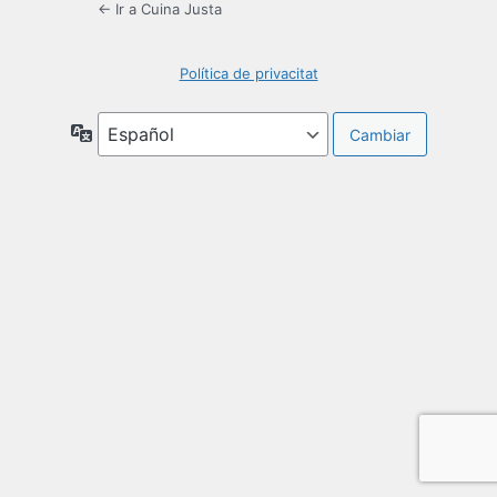
← Ir a Cuina Justa
Política de privacitat
Idioma