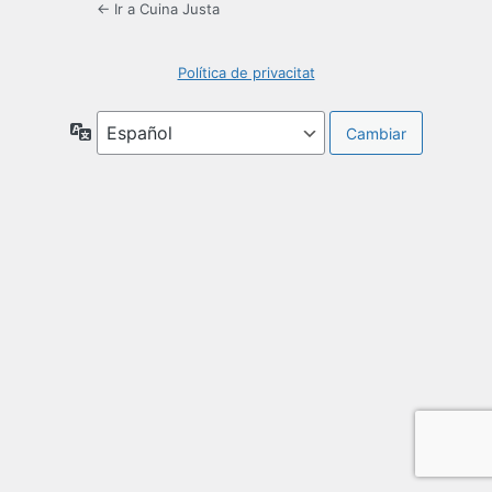
← Ir a Cuina Justa
Política de privacitat
Idioma