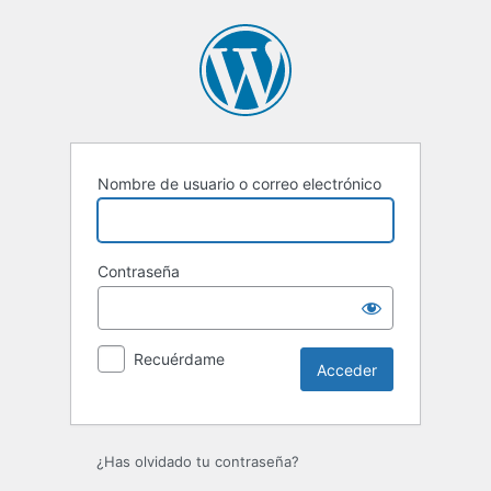
Acceder
Nombre de usuario o correo electrónico
Contraseña
Recuérdame
¿Has olvidado tu contraseña?