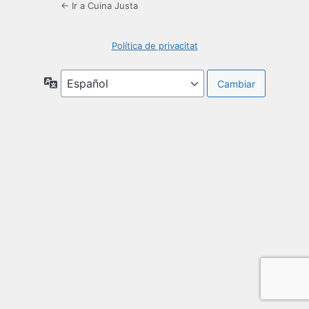
← Ir a Cuina Justa
Política de privacitat
Idioma