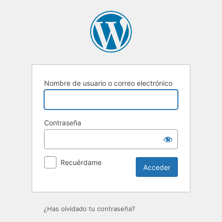
Acceder
Nombre de usuario o correo electrónico
Contraseña
Recuérdame
¿Has olvidado tu contraseña?