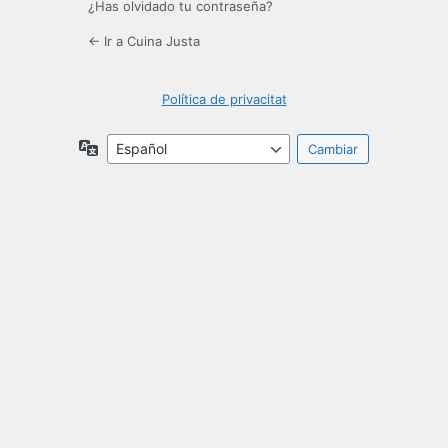
¿Has olvidado tu contraseña?
← Ir a Cuina Justa
Política de privacitat
Idioma