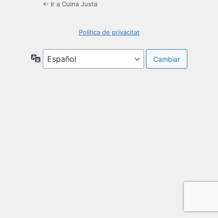
← Ir a Cuina Justa
Política de privacitat
Idioma