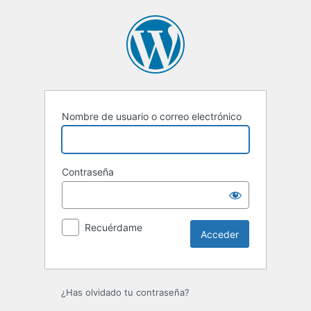
Acceder
Nombre de usuario o correo electrónico
Contraseña
Recuérdame
¿Has olvidado tu contraseña?