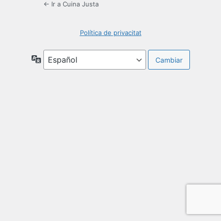
← Ir a Cuina Justa
Política de privacitat
Idioma