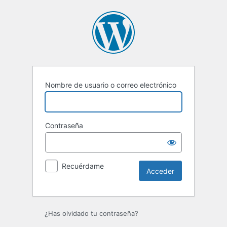
Acceder
Nombre de usuario o correo electrónico
Contraseña
Recuérdame
¿Has olvidado tu contraseña?