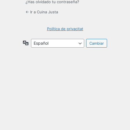
¿Has olvidado tu contraseña?
← Ir a Cuina Justa
Política de privacitat
Idioma