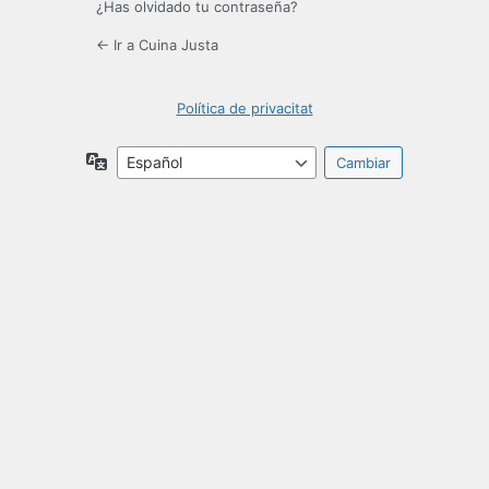
¿Has olvidado tu contraseña?
← Ir a Cuina Justa
Política de privacitat
Idioma