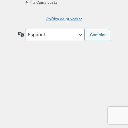
← Ir a Cuina Justa
Política de privacitat
Idioma