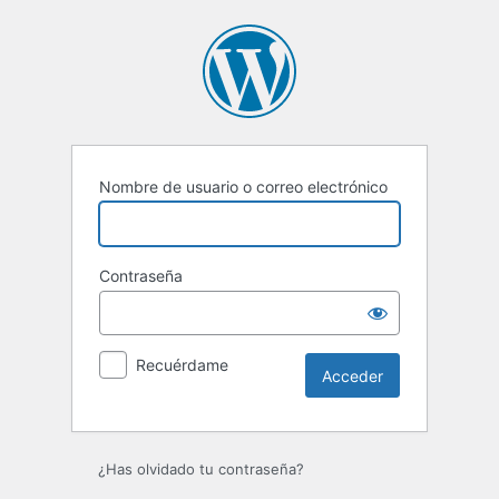
Acceder
Nombre de usuario o correo electrónico
Contraseña
Recuérdame
¿Has olvidado tu contraseña?