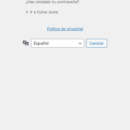
¿Has olvidado tu contraseña?
← Ir a Cuina Justa
Política de privacitat
Idioma