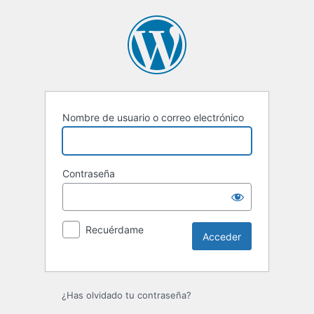
Acceder
Nombre de usuario o correo electrónico
Contraseña
Recuérdame
¿Has olvidado tu contraseña?