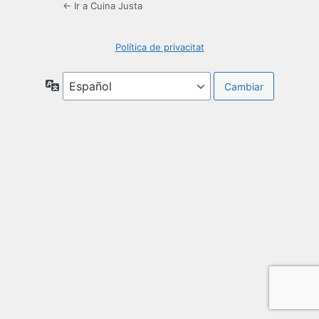
← Ir a Cuina Justa
Política de privacitat
Idioma