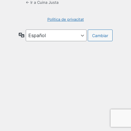
← Ir a Cuina Justa
Política de privacitat
Idioma