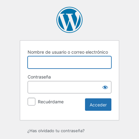
Acceder
Nombre de usuario o correo electrónico
Contraseña
Recuérdame
¿Has olvidado tu contraseña?