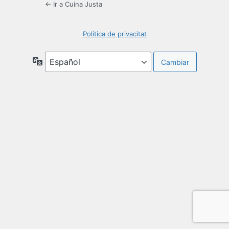
← Ir a Cuina Justa
Política de privacitat
Idioma