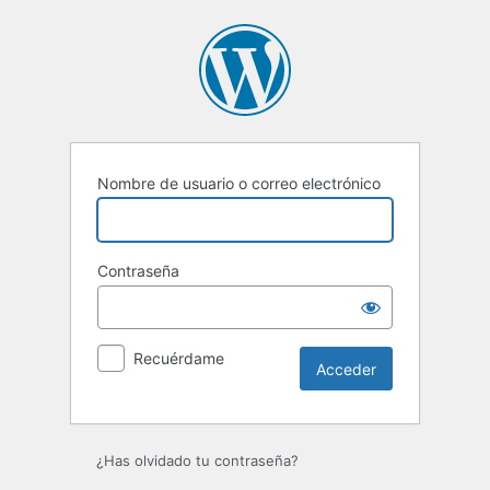
Acceder
Nombre de usuario o correo electrónico
Contraseña
Recuérdame
¿Has olvidado tu contraseña?