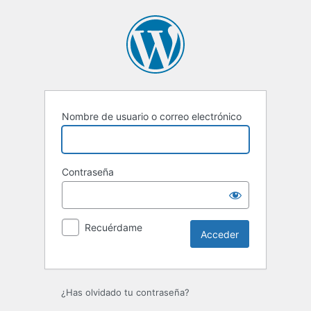
Acceder
Nombre de usuario o correo electrónico
Contraseña
Recuérdame
¿Has olvidado tu contraseña?