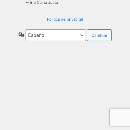
← Ir a Cuina Justa
Política de privacitat
Idioma