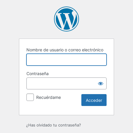
Acceder
Nombre de usuario o correo electrónico
Contraseña
Recuérdame
¿Has olvidado tu contraseña?