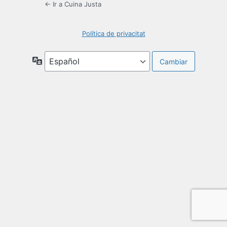
← Ir a Cuina Justa
Política de privacitat
Idioma