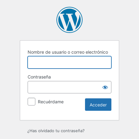
Acceder
Nombre de usuario o correo electrónico
Contraseña
Recuérdame
¿Has olvidado tu contraseña?