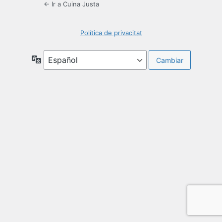
← Ir a Cuina Justa
Política de privacitat
Idioma