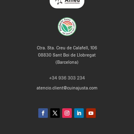
Ctra. Sta. Creu de Calafell, 106
08830 Sant Boi de Llobregat
(Barcelona)
+34 936 303 234
atencio.client@cuinajusta.com