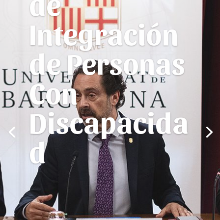
Catering
Solidario
Somos artesanos y referentes
en Barcelona