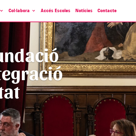
Col·labora
Accés Escoles
Notícies
Contacte