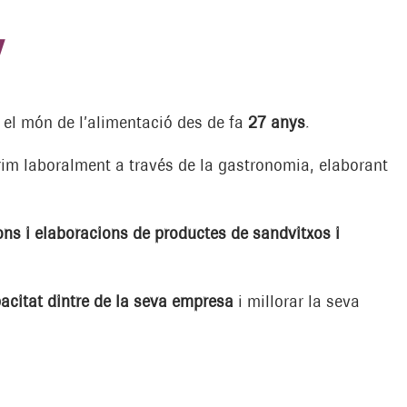
y
 el món de l’alimentació des de fa
27 anys
.
rim laboralment a través de la gastronomia, elaborant
ons i elaboracions de productes de sandvitxos i
acitat dintre de la seva empresa
i millorar la seva