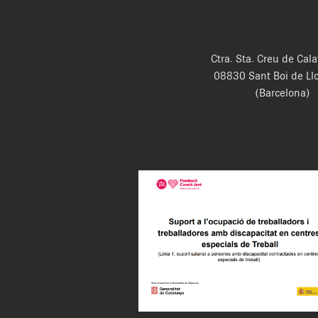
Ctra. Sta. Creu de Cala
08830 Sant Boi de Ll
(Barcelona)