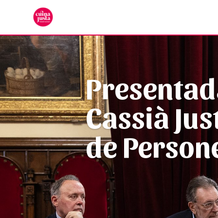
Som artesans i refere