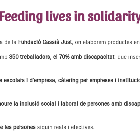
Feeding lives in solidarit
ia de la
Fundació Cassià Just
, on elaborem productes en
amb
350 treballadors, el 70% amb discapacitat
, que inse
 escolars i d’empresa, càtering per empreses i instituci
oure la inclusió social i laboral de persones amb discap
 de les persones
siguin reals i efectives.