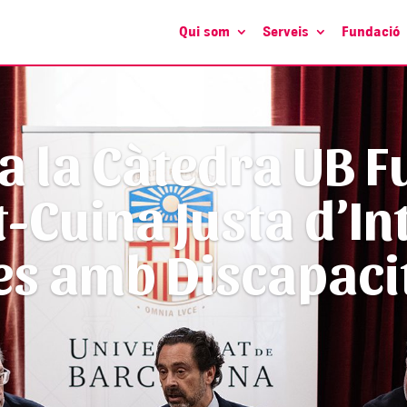
Qui som
Serveis
Fundació
nts a Barcelona