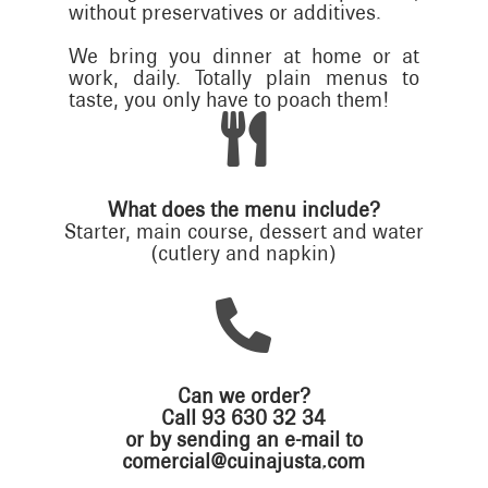
without preservatives or additives.
We bring you dinner at home or at
work, daily. Totally plain menus to
taste, you only have to poach them!

What does the menu include?
Starter, main course, dessert and water
(cutlery and napkin)

Can we order?
Call 93 630 32 34
or by sending an e-mail to
comercial@cuinajusta.com