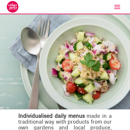
Individualised daily menus
made in a
traditional way with products from our
own gardens and local produce,