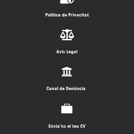
Política de Privacitat

Avís Legal

Canal de Denúncia

Envia’ns el teu CV