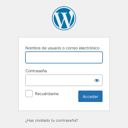
Acceder
Nombre de usuario o correo electrónico
Contraseña
Recuérdame
¿Has olvidado tu contraseña?