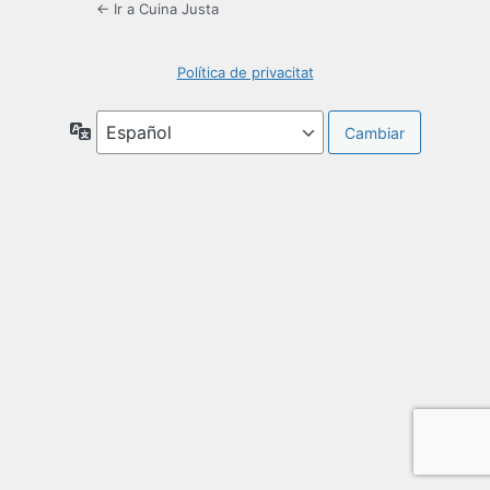
← Ir a Cuina Justa
Política de privacitat
Idioma