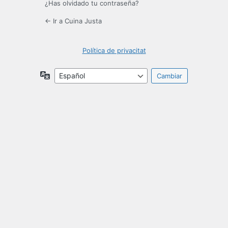
¿Has olvidado tu contraseña?
← Ir a Cuina Justa
Política de privacitat
Idioma