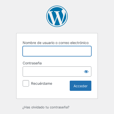
Acceder
Nombre de usuario o correo electrónico
Contraseña
Recuérdame
¿Has olvidado tu contraseña?