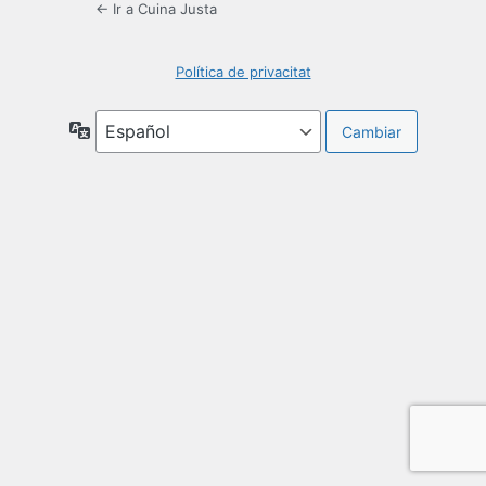
← Ir a Cuina Justa
Política de privacitat
Idioma