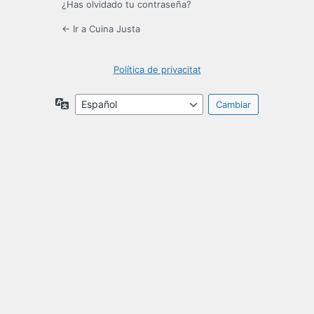
¿Has olvidado tu contraseña?
← Ir a Cuina Justa
Política de privacitat
Idioma