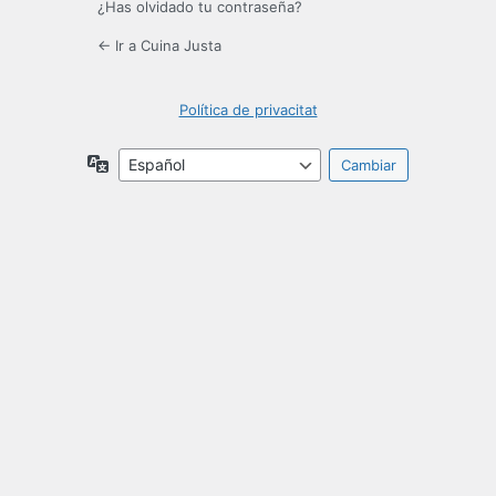
¿Has olvidado tu contraseña?
← Ir a Cuina Justa
Política de privacitat
Idioma