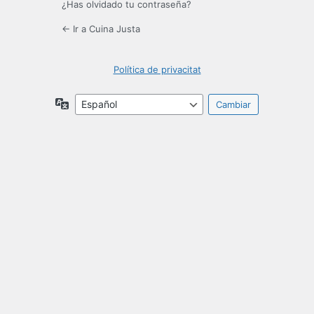
¿Has olvidado tu contraseña?
← Ir a Cuina Justa
Política de privacitat
Idioma