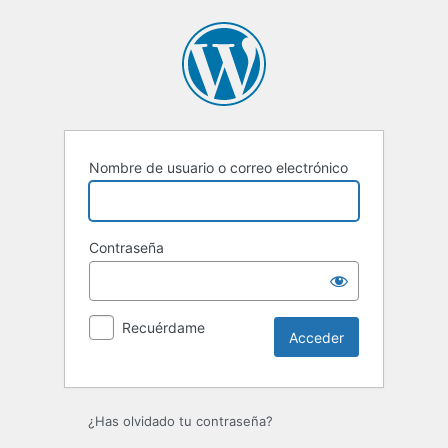
Acceder
Nombre de usuario o correo electrónico
Contraseña
Recuérdame
¿Has olvidado tu contraseña?