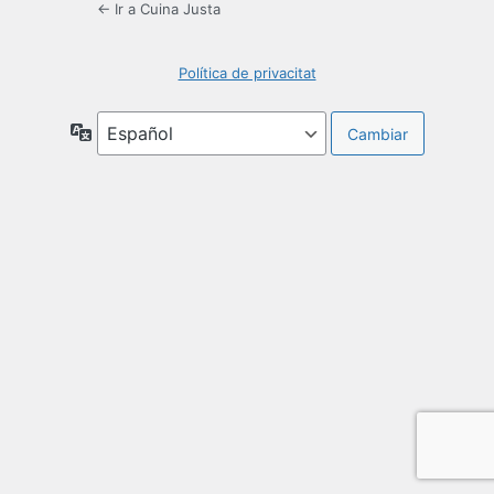
← Ir a Cuina Justa
Política de privacitat
Idioma