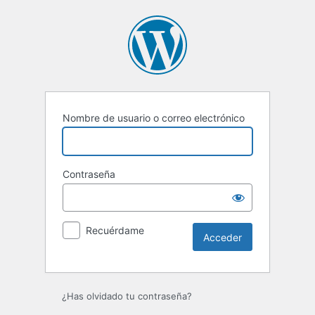
Acceder
Nombre de usuario o correo electrónico
Contraseña
Recuérdame
¿Has olvidado tu contraseña?