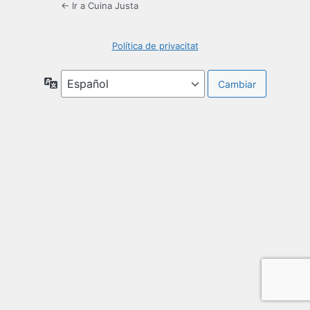
← Ir a Cuina Justa
Política de privacitat
Idioma