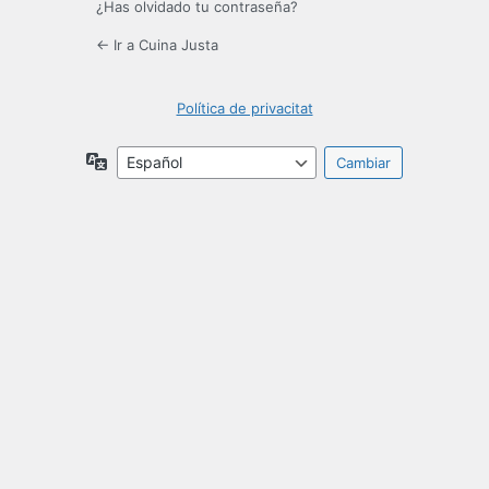
¿Has olvidado tu contraseña?
← Ir a Cuina Justa
Política de privacitat
Idioma