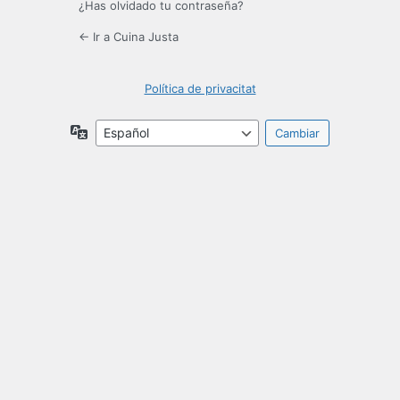
¿Has olvidado tu contraseña?
← Ir a Cuina Justa
Política de privacitat
Idioma