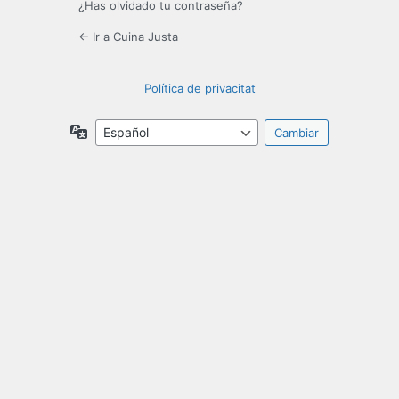
¿Has olvidado tu contraseña?
← Ir a Cuina Justa
Política de privacitat
Idioma