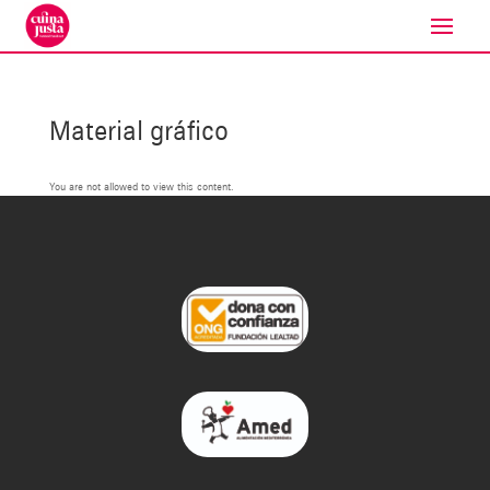
Material gráfico
You are not allowed to view this content.