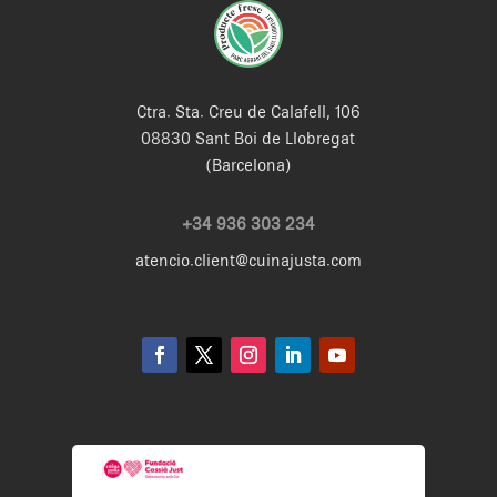
Ctra. Sta. Creu de Calafell, 106
08830 Sant Boi de Llobregat
(Barcelona)
+34 936 303 234
atencio.client@cuinajusta.com