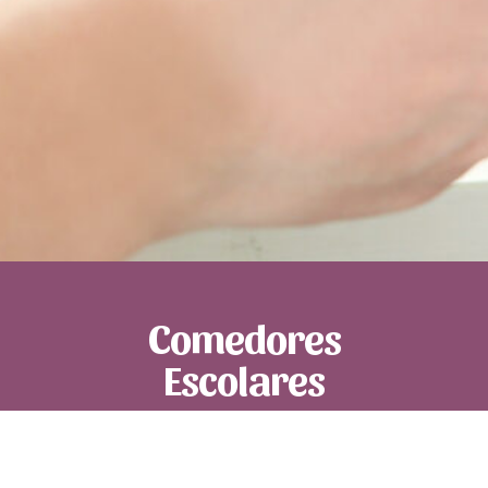
Comedores
Escolares
Ofrecemos un
servicio de gestión
integral de los comedores escolares.