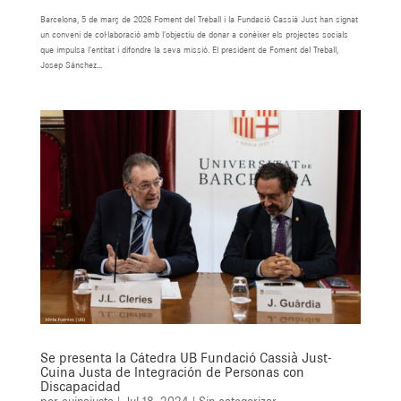
Barcelona, 5 de març de 2026 Foment del Treball i la Fundació Cassià Just han signat
un conveni de col·laboració amb l’objectiu de donar a conèixer els projectes socials
que impulsa l’entitat i difondre la seva missió. El president de Foment del Treball,
Josep Sánchez...
Se presenta la Cátedra UB Fundació Cassià Just-
Cuina Justa de Integración de Personas con
Discapacidad