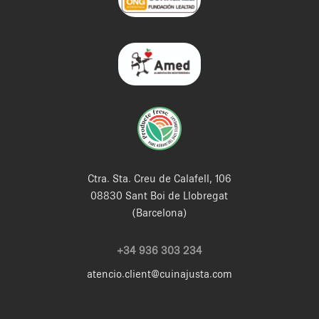
Ctra. Sta. Creu de Calafell, 106
08830 Sant Boi de Llobregat
(Barcelona)
+34 936 303 234
atencio.client@cuinajusta.com