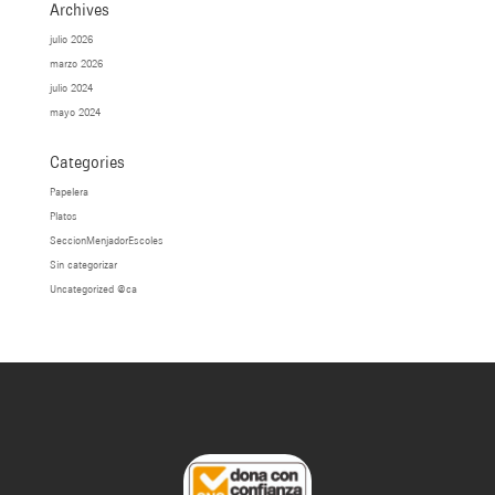
Archives
julio 2026
marzo 2026
julio 2024
mayo 2024
Categories
Papelera
Platos
SeccionMenjadorEscoles
Sin categorizar
Uncategorized @ca