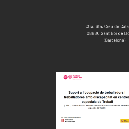
Ctra. Sta. Creu de Cala
08830 Sant Boi de Ll
(Barcelona)