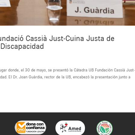
undació Cassià Just-Cuina Justa de
 Discapacidad
ugar donde, el 30 de mayo, se presentó la Cátedra UB Fundación Cassià Just-
ad. El Dr. Joan Guàrdia, rector de la UB, encabezó la presentación junto a