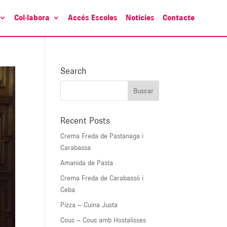
Col·labora
Accés Escoles
Notícies
Contacte
Search
Recent Posts
Crema Freda de Pastanaga i
Carabassa
Amanida de Pasta
Crema Freda de Carabassó i
Ceba
Pizza – Cuina Justa
Cous – Cous amb Hostalisses