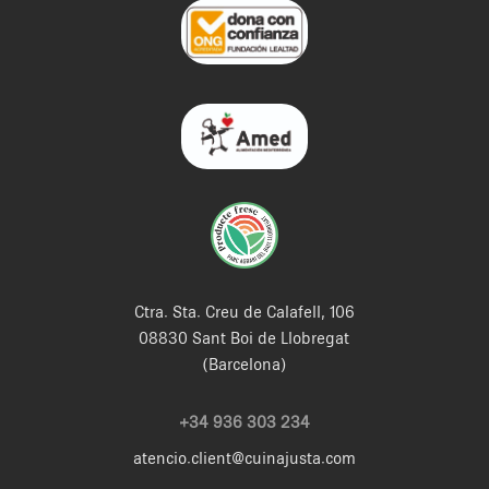
Ctra. Sta. Creu de Calafell, 106
08830 Sant Boi de Llobregat
(Barcelona)
+34 936 303 234
atencio.client@cuinajusta.com