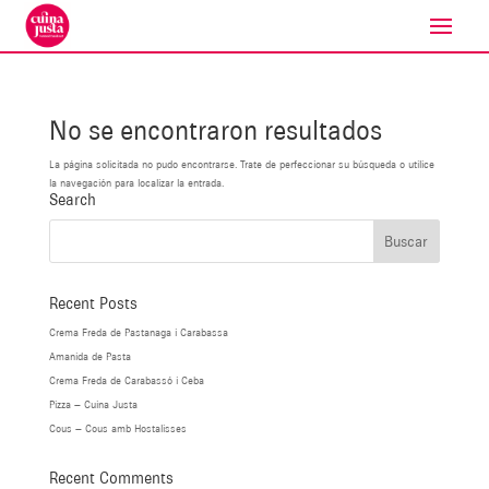
No se encontraron resultados
La página solicitada no pudo encontrarse. Trate de perfeccionar su búsqueda o utilice
la navegación para localizar la entrada.
Search
Recent Posts
Crema Freda de Pastanaga i Carabassa
Amanida de Pasta
Crema Freda de Carabassó i Ceba
Pizza – Cuina Justa
Cous – Cous amb Hostalisses
Recent Comments