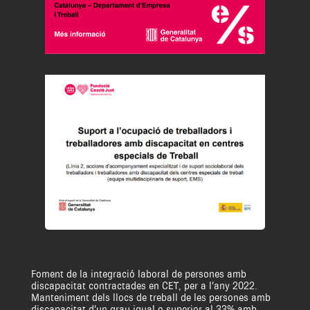
Foment de la integració laboral de persones amb
discapacitat contractades en CET, per a l’any 2022.
Manteniment dels llocs de treball de les persones amb
discapacitat d’un grau igual o superior al 33%,amb