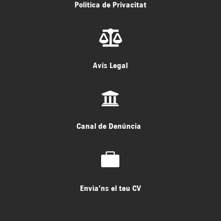
Política de Privacitat

Avís Legal

Canal de Denúncia

Envia’ns el teu CV