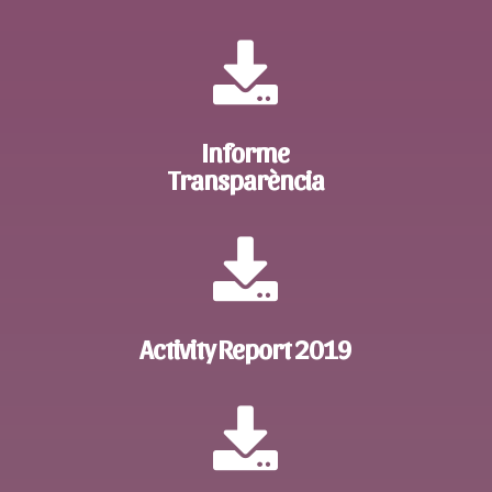

Informe
Transparència

Activity Report 2019
