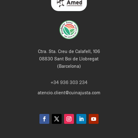
Ctra. Sta. Creu de Calafell, 106
08830 Sant Boi de Llobregat
(Barcelona)
+34 936 303 234
atencio.client@cuinajusta.com